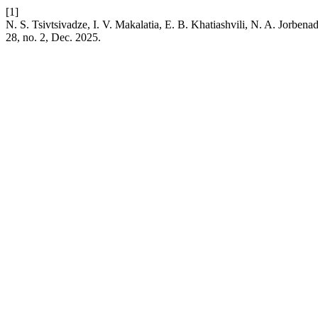
[1]
N. S. Tsivtsivadze, I. V. Makalatia, E. B. Khatiashvili, N. A. Jorben
28, no. 2, Dec. 2025.